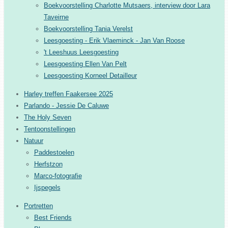
Boekvoorstelling Charlotte Mutsaers, interview door Lara
Taveirne
Boekvoorstelling Tania Verelst
Leesgoesting - Erik Vlaeminck - Jan Van Roose
't Leeshuus Leesgoesting
Leesgoesting Ellen Van Pelt
Leesgoesting Korneel Detailleur
Harley treffen Faakersee 2025
Parlando - Jessie De Caluwe
The Holy Seven
Tentoonstellingen
Natuur
Paddestoelen
Herfstzon
Marco-fotografie
Ijspegels
Portretten
Best Friends