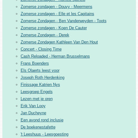
Zomerse zondagen - Douvy - Meermens
Zomerse zondagen - Elle et les Capitains
Zomerse Zondagen - Ben Vanderweyden - Toots
Zomerse zondagen - Koen De Cauter
Zomerse Zondagen - Derek
Zomerse Zondagen Kathleen Van Den Hout
Concert - Closing Time
Cash Reloaded - Herman Brusselmans
Frans Boenders
Els Olaerts leest voor
Joseph Roth Herdenking
Finissage Katrien Nys
Leesgroep Engels
Lezen met je oren
Erik Van Looy
Jan Ducheyne
Een avond rond inclusie
De boekenestafette
't Leeshuus - Leesgoesting